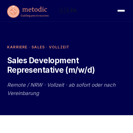
🇬🇧
EN
KARRIERE · SALES · VOLLZEIT
Sales Development
Representative (m/w/d)
Remote / NRW · Vollzeit · ab sofort oder nach
Vereinbarung