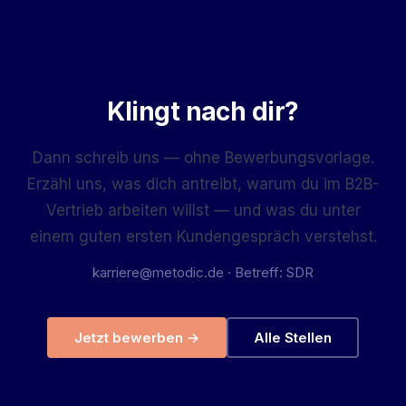
Klingt nach dir?
Dann schreib uns — ohne Bewerbungsvorlage.
Erzähl uns, was dich antreibt, warum du im B2B-
Vertrieb arbeiten willst — und was du unter
einem guten ersten Kundengespräch verstehst.
karriere@metodic.de · Betreff: SDR
Jetzt bewerben →
Alle Stellen