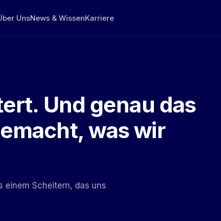
Über Uns
News & Wissen
Karriere
tert. Und genau das
gemacht, was wir
s einem Scheitern, das uns