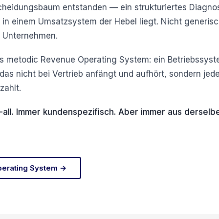
scheidungsbaum entstanden — ein strukturiertes Diagno
o in einem Umsatzsystem der Hebel liegt. Nicht generis
es Unternehmen.
as metodic Revenue Operating System: ein Betriebssyst
s nicht bei Vertrieb anfängt und aufhört, sondern jede
zahlt.
s-all. Immer kundenspezifisch. Aber immer aus derse
erating System →