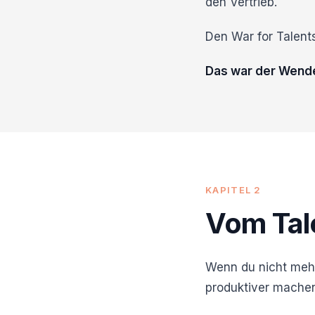
den Vertrieb.
Den War for Talent
Das war der Wendep
KAPITEL 2
Vom Tal
Wenn du nicht mehr
produktiver machen