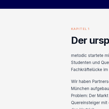
KAPITEL 1
Der urs
metodic startete mi
Studenten und Quer
Fachkräftelücke im
Wir haben Partners
München aufgebaut.
Problem: Der Markt
Quereinsteiger mit 