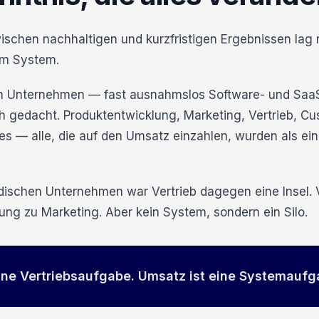
ischen nachhaltigen und kurzfristigen Ergebnissen lag 
am System.
hen Unternehmen — fast ausnahmslos Software- und Saa
h gedacht. Produktentwicklung, Marketing, Vertrieb, C
ces — alle, die auf den Umsatz einzahlen, wurden als 
ndischen Unternehmen war Vertrieb dagegen eine Insel. V
ung zu Marketing. Aber kein System, sondern ein Silo.
ine Vertriebsaufgabe. Umsatz ist eine Systemaufg