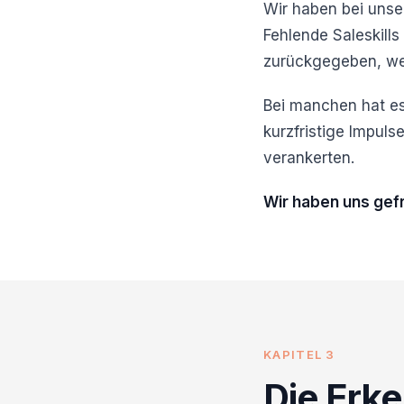
Wir haben bei unse
Fehlende Saleskills 
zurückgegeben, we
Bei manchen hat es
kurzfristige Impulse
verankerten.
Wir haben uns gef
KAPITEL 3
Die Erke