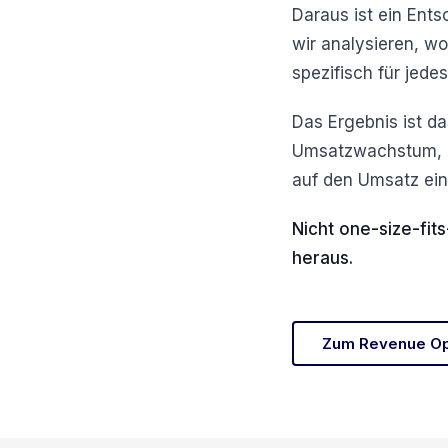
Daraus ist ein Ent
wir analysieren, w
spezifisch für jed
Das Ergebnis ist d
Umsatzwachstum, da
auf den Umsatz ein
Nicht one-size-fit
heraus.
Zum Revenue Op