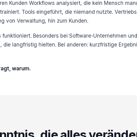
ren Kunden Workflows analysiert, die kein Mensch manuel
trainiert. Tools eingeführt, die niemand nutzte. Vertriebs
g von Verwaltung, hin zum Kunden.
 funktioniert. Besonders bei Software-Unternehmen und
, die langfristig hielten. Bei anderen: kurzfristige Ergebn
ragt, warum.
nntnis, die alles verände