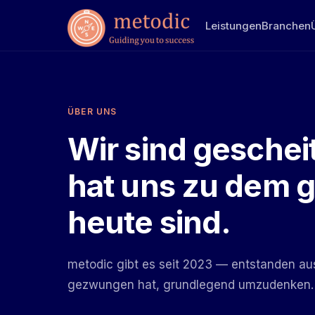
Leistungen
Branchen
ÜBER UNS
Wir sind geschei
hat uns zu dem 
heute sind.
metodic gibt es seit 2023 — entstanden au
gezwungen hat, grundlegend umzudenken.