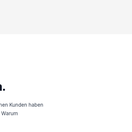
.
enen Kunden haben
? Warum