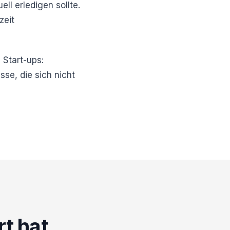
l erledigen sollte.
zeit
 Start-ups:
isse, die sich nicht
rt hat