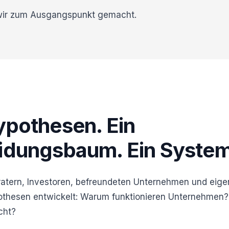
wir zum Ausgangspunkt gemacht.
ypothesen. Ein
idungsbaum. Ein System
atern, Investoren, befreundeten Unternehmen und eig
pothesen entwickelt: Warum funktionieren Unternehmen
cht?