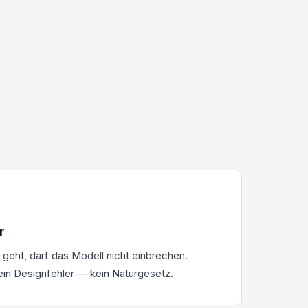
r
geht, darf das Modell nicht einbrechen.
ein Designfehler — kein Naturgesetz.