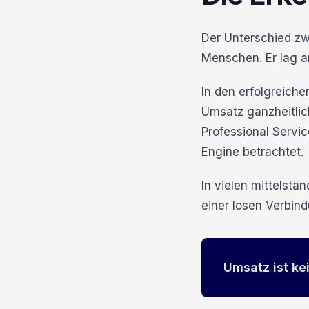
Der Unterschied zw
Menschen. Er lag 
In den erfolgreic
Umsatz ganzheitlic
Professional Servi
Engine betrachtet.
In vielen mittelstä
einer losen Verbind
Umsatz ist ke