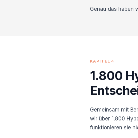
Genau das haben 
KAPITEL 4
1.800 H
Entsche
Gemeinsam mit Ber
wir über 1.800 Hy
funktionieren sie ni