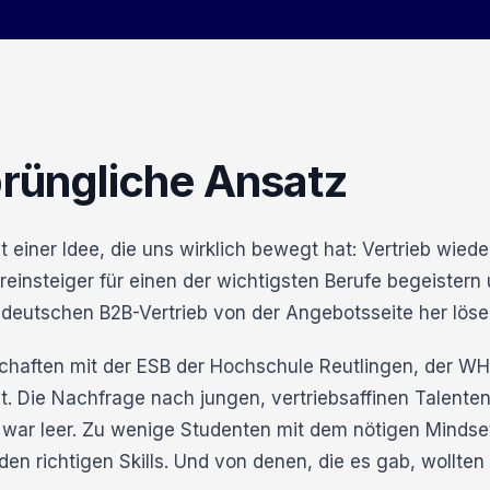
prüngliche Ansatz
t einer Idee, die uns wirklich bewegt hat: Vertrieb wie
einsteiger für einen der wichtigsten Berufe begeistern 
 deutschen B2B-Vertrieb von der Angebotsseite her löse
chaften mit der ESB der Hochschule Reutlingen, der W
 Die Nachfrage nach jungen, vertriebsaffinen Talenten 
 war leer. Zu wenige Studenten mit dem nötigen Mindse
den richtigen Skills. Und von denen, die es gab, wollte